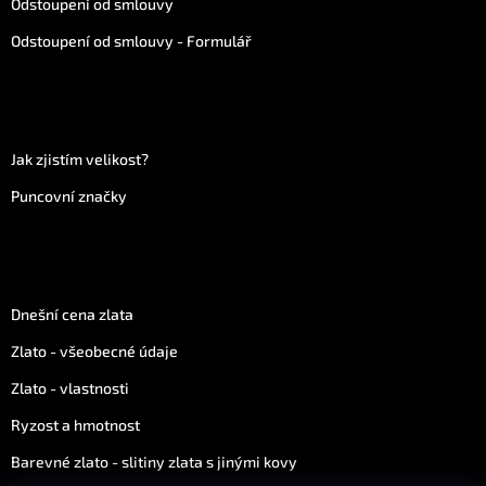
Odstoupení od smlouvy
Odstoupení od smlouvy - Formulář
Více informací
Jak zjistím velikost?
Puncovní značky
Vše o zlatu
Dnešní cena zlata
Zlato - všeobecné údaje
Zlato - vlastnosti
Ryzost a hmotnost
Barevné zlato - slitiny zlata s jinými kovy