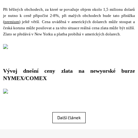
Při běžných obchodech, za které se považuje objem okolo 1,5 milionu dolarů
je nutno k ceně připočíst 2-8%, při malých obchodech bude tato přirážka
(
premium
) ještě větší. Cena uváděná v amerických dolarech může stoupat a
česká koruna může posilovat a za této situace reálná cena zlata může být nižší.
Zlato se předává v New Yorku a platba probíhá v amerických dolarech.
Vývoj dnešní ceny zlata na newyorské burze
NYMEX/COMEX
Další článek