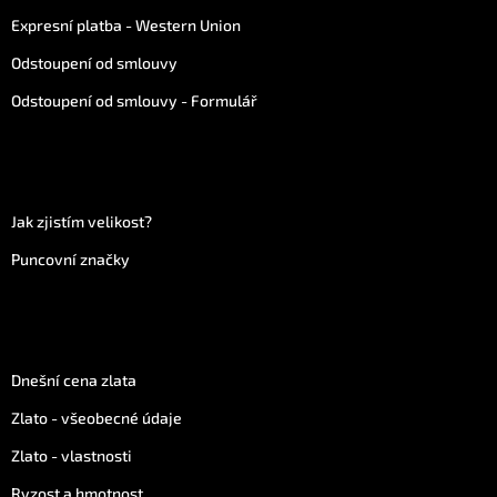
Expresní platba - Western Union
Odstoupení od smlouvy
Odstoupení od smlouvy - Formulář
Více informací
Jak zjistím velikost?
Puncovní značky
Vše o zlatu
Dnešní cena zlata
Zlato - všeobecné údaje
Zlato - vlastnosti
Ryzost a hmotnost