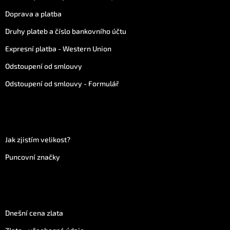
Doprava a platba
Druhy plateb a číslo bankovního účtu
Expresní platba - Western Union
Odstoupení od smlouvy
Odstoupení od smlouvy - Formulář
Více informací
Jak zjistím velikost?
Puncovní značky
Vše o zlatu
Dnešní cena zlata